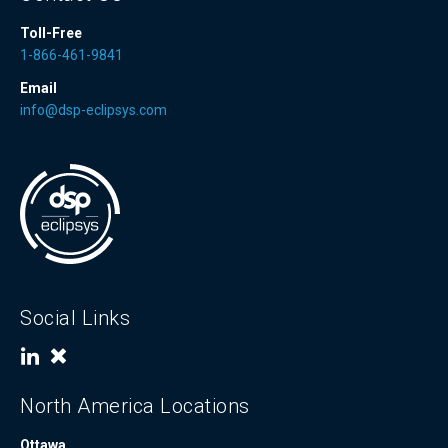
Toll-Free
1-866-461-9841
Email
info@dsp-eclipsys.com
Social Links
North America Locations
Ottawa