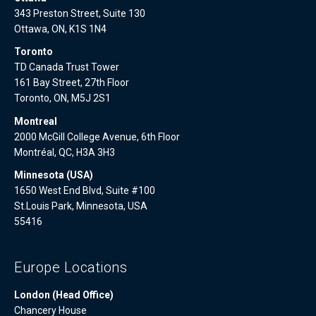
343 Preston Street, Suite 130
Ottawa, ON, K1S 1N4
Toronto
TD Canada Trust Tower
161 Bay Street, 27th Floor
Toronto, ON, M5J 2S1
Montreal
2000 McGill College Avenue, 6th Floor
Montréal, QC, H3A 3H3
Minnesota (USA)
1650 West End Blvd, Suite #100
St.Louis Park, Minnesota, USA
55416
Europe Locations
London (Head Office)
Chancery House