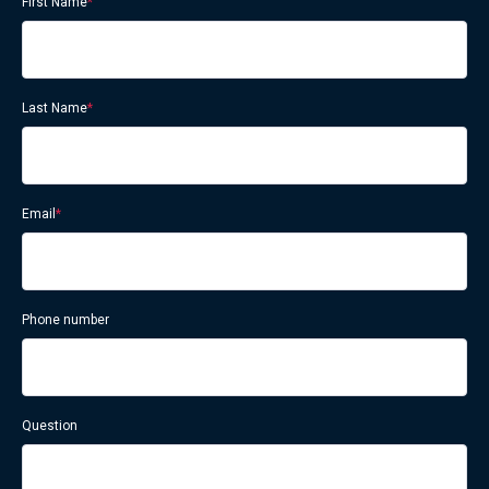
First Name
*
Last Name
*
Email
*
Phone number
Question