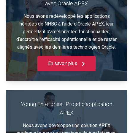
avec Oracle APEX
Nous avons redéveloppé les applications
héritées de NHBC à l’aide d’Oracle APEX, leur
permettant d’améliorer les fonctionnalités,
d’accroître l’efficacité opérationnelle et de rester
alignés avec les dernières technologies Oracle.
En savoir plus
Young Enterprise : Projet d’application
APEX
Nous avons développé une solution APEX