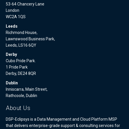
53-64 Chancery Lane
London
WC2A 1QS
Leeds
Richmond House,
Lawnswood Business Park,
Leeds, LS16 6QY
Derby
Cubo Pride Park.
1 Pride Park
Derby, DE24 8QR
Dublin
Inniscarra, Main Street,
Rathcoole, Dublin
About Us
DSP-Eclipsys is a Data Management and Cloud Platform MSP
that delivers enterprise-grade support & consulting services for