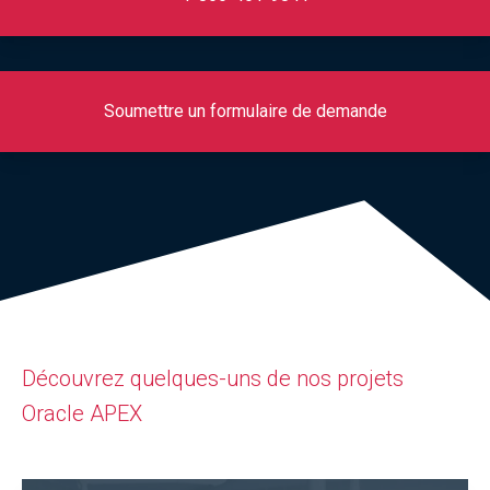
Soumettre un formulaire de demande
Découvrez quelques-uns de nos projets
Oracle APEX