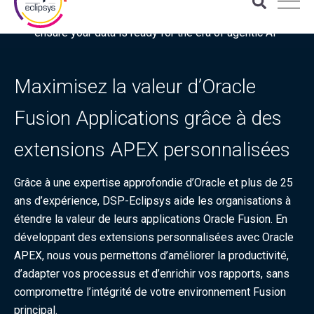
Download the latest Gartner® report: “Use this checklist to
ensure your data is ready for the era of agentic AI”
Maximisez la valeur d’Oracle
Fusion Applications grâce à des
extensions APEX personnalisées
Grâce à une expertise approfondie d’Oracle et plus de 25
ans d’expérience, DSP-Eclipsys aide les organisations à
étendre la valeur de leurs applications Oracle Fusion. En
développant des extensions personnalisées avec Oracle
APEX, nous vous permettons d’améliorer la productivité,
d’adapter vos processus et d’enrichir vos rapports, sans
compromettre l’intégrité de votre environnement Fusion
principal.