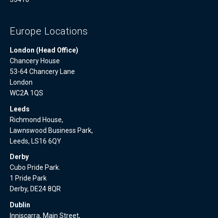
Europe Locations
London (Head Office)
Chancery House
53-64 Chancery Lane
London
WC2A 1QS
Leeds
Richmond House,
Lawnswood Business Park,
Leeds, LS16 6QY
Derby
Cubo Pride Park.
1 Pride Park
Derby, DE24 8QR
Dublin
Inniscarra, Main Street,