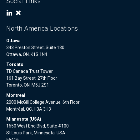
Social Links
North America Locations
Ottawa
343 Preston Street, Suite 130
Ottawa, ON, K1S 1N4
Toronto
TD Canada Trust Tower
161 Bay Street, 27th Floor
Toronto, ON, M5J 2S1
Montreal
2000 McGill College Avenue, 6th Floor
Montréal, QC, H3A 3H3
Minnesota (USA)
1650 West End Blvd, Suite #100
St.Louis Park, Minnesota, USA
55416