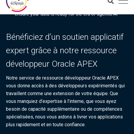
Download the latest Gartner® report: “Use this checklist to
ensure your data is ready for the era of agentic AI”
Bénéficiez d’un soutien applicatif
expert grâce à notre ressource
développeur Oracle APEX
Notre service de ressource développeur Oracle APEX
vous donne accès à des développeurs expérimentés qui
travaillent comme une extension de votre équipe. Que
vous manquiez d’expertise à l’interne, que vous ayez
besoin de capacité supplémentaire ou de compétences
spécialisées, nous vous aidons à livrer vos applications
plus rapidement et en toute confiance.