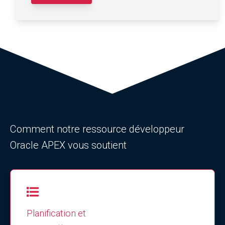
Comment notre ressource développeur
Oracle APEX vous soutient
Planification et